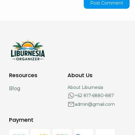
Resources
About Us
About Liburnesia
Blog
+62 817-6880-887
admin@gmail.com
Payment