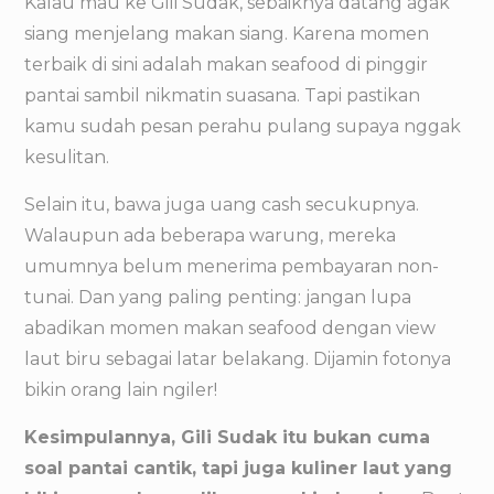
Kalau mau ke Gili Sudak, sebaiknya datang agak
siang menjelang makan siang. Karena momen
terbaik di sini adalah makan seafood di pinggir
pantai sambil nikmatin suasana. Tapi pastikan
kamu sudah pesan perahu pulang supaya nggak
kesulitan.
Selain itu, bawa juga uang cash secukupnya.
Walaupun ada beberapa warung, mereka
umumnya belum menerima pembayaran non-
tunai. Dan yang paling penting: jangan lupa
abadikan momen makan seafood dengan view
laut biru sebagai latar belakang. Dijamin fotonya
bikin orang lain ngiler!
Kesimpulannya, Gili Sudak itu bukan cuma
soal pantai cantik, tapi juga kuliner laut yang