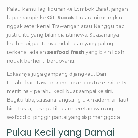
Kalau kamu lagi liburan ke Lombok Barat, jangan
lupa mampir ke
Gili Sudak
. Pulau ini mungkin
nggak seterkenal Trawangan atau Nanggu, tapi
justru itu yang bikin dia istimewa. Suasananya
lebih sepi, pantainya indah, dan yang paling
terkenal adalah
seafood fresh
yang bikin lidah
nggak berhenti bergoyang.
Lokasinya juga gampang dijangkau. Dari
Pelabuhan Tawun, kamu cuma butuh sekitar 15
menit naik perahu kecil buat sampai ke sini.
Begitu tiba, suasana langsung bikin adem: air laut
biru tosca, pasir putih, dan deretan warung
seafood di pinggir pantai yang siap menggoda.
Pulau Kecil yang Damai